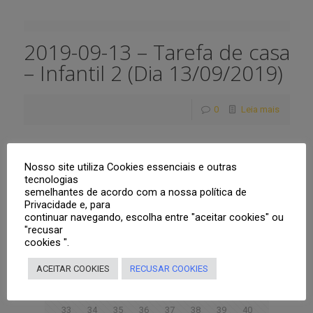
2019-09-13 – Tarefa de casa
– Infantil 2 (Dia 13/09/2019)
0
Leia mais
Nosso site utiliza Cookies essenciais e outras
Prev page
tecnologias
semelhantes de acordo com a nossa política de
Privacidade e, para
1
2
3
4
5
6
7
8
continuar navegando, escolha entre "aceitar cookies" ou
"recusar
9
10
11
12
13
14
15
16
cookies ".
17
18
19
20
21
22
23
24
ACEITAR COOKIES
RECUSAR COOKIES
25
26
27
28
29
30
31
32
33
34
35
36
37
38
39
40