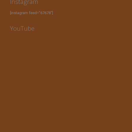
Instagram
[instagram feed="67678"]
YouTube