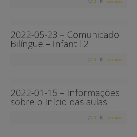
0
Leia mais
2022-05-23 – Comunicado
Bilíngue – Infantil 2
0
Leia mais
2022-01-15 – Informações
sobre o Início das aulas
0
Leia mais