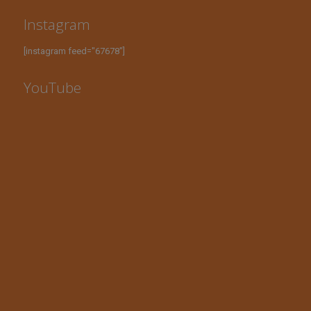
Instagram
[instagram feed="67678"]
YouTube