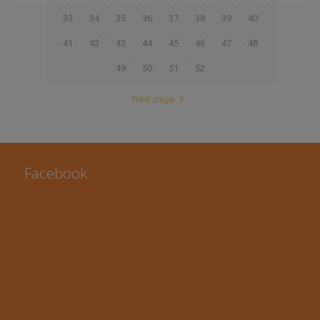
33
34
35
36
37
38
39
40
41
42
43
44
45
46
47
48
49
50
51
52
Next page
Facebook