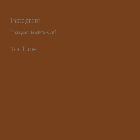
Instagram
[instagram feed="67678"]
YouTube