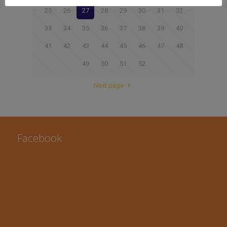
25
26
27
28
29
30
31
32
33
34
35
36
37
38
39
40
41
42
43
44
45
46
47
48
49
50
51
52
Next page
Facebook