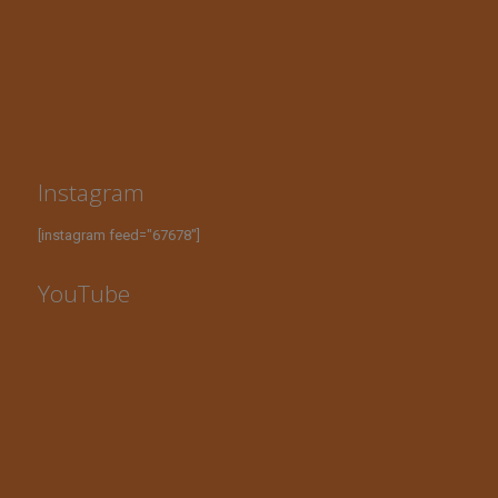
Instagram
[instagram feed="67678"]
YouTube