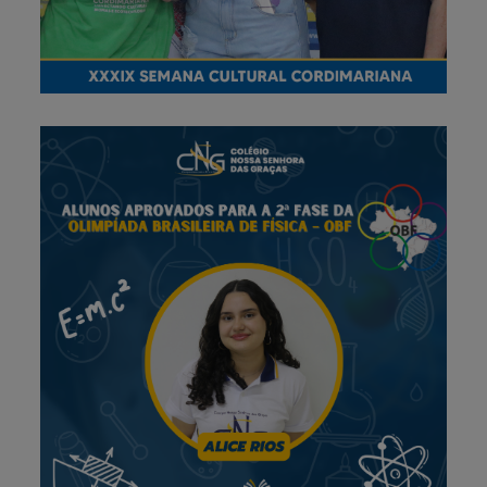
7 de julho de 2025
Olimpíada Brasileira de Física –
Alunos aprovados para a 2ª fase