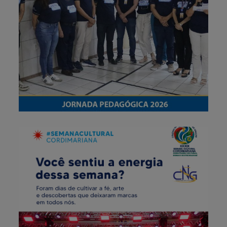
Fotos – Jornada Pedagógica
CNSG | 3º dia
31 de outubro de 2025
39ª Semana Cultural