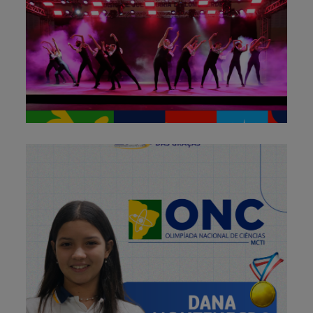
Cordimariana
30 de outubro de 2025
Premiações – Olimpíada
Nacional de Ciências (ONC)