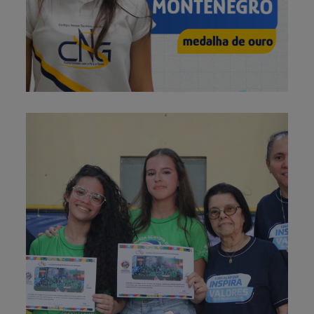
24 de outubro de 2025
Fotos – Encerramento da 39ª
Semana Cultural Cordimariana