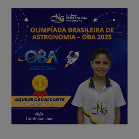
7 de julho de 2025
Olimpíada Brasileira de
Astronomia – Medalha de ouro