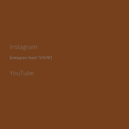
Instagram
[instagram feed="67678"]
YouTube