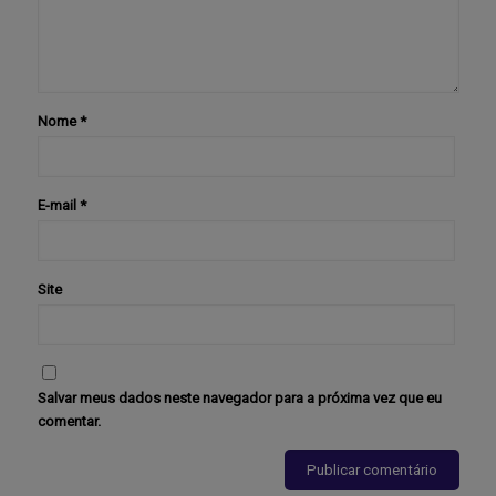
Nome
*
E-mail
*
Site
Salvar meus dados neste navegador para a próxima vez que eu
comentar.