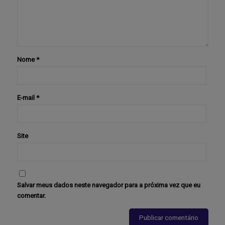
Nome
*
E-mail
*
Site
Salvar meus dados neste navegador para a próxima vez que eu
comentar.