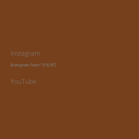
Instagram
[instagram feed="67678"]
YouTube