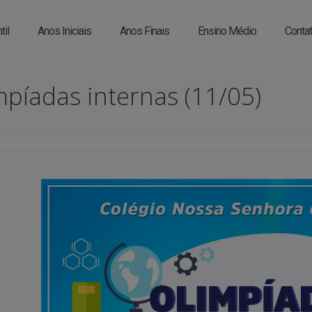
til
Anos Iniciais
Anos Finais
Ensino Médio
Conta
mpíadas internas (11/05)