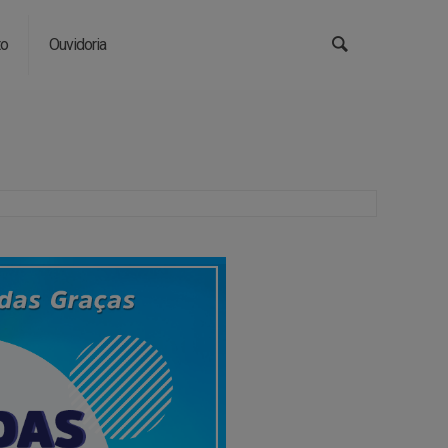
to
Ouvidoria