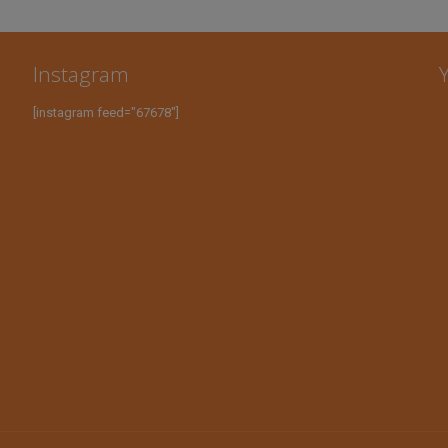
Instagram
[instagram feed="67678"]