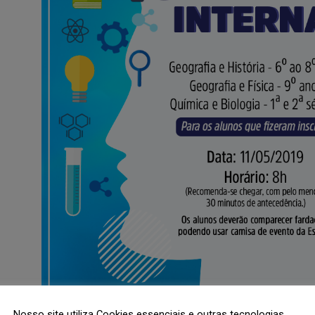
Nosso site utiliza Cookies essenciais e outras tecnologias