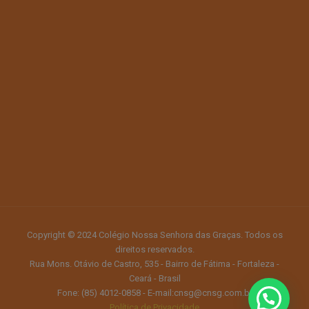
Copyright © 2024 Colégio Nossa Senhora das Graças. Todos os
direitos reservados.
Rua Mons. Otávio de Castro, 535 - Bairro de Fátima - Fortaleza -
Ceará - Brasil
Fone: (85) 4012-0858 - E-mail:cnsg@cnsg.com.br
Política de Privacidade