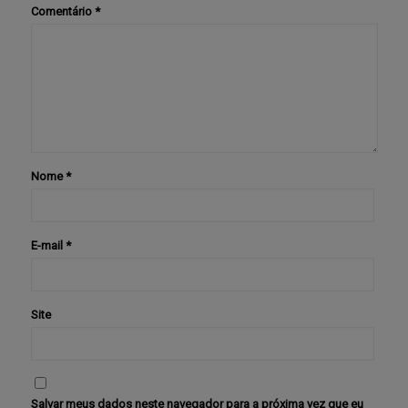
Comentário
*
Nome
*
E-mail
*
Site
Salvar meus dados neste navegador para a próxima vez que eu