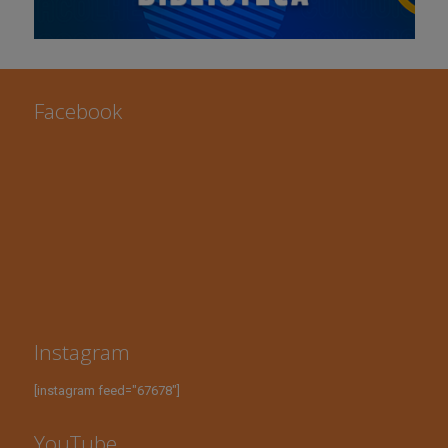
Facebook
Instagram
[instagram feed="67678"]
YouTube