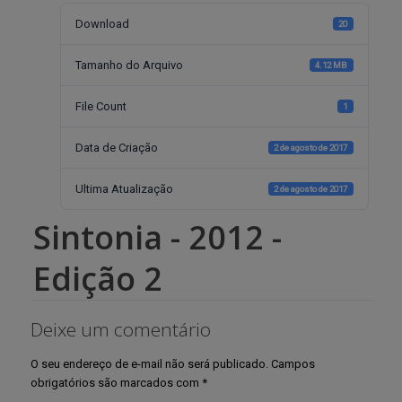
Download
20
Tamanho do Arquivo
4.12 MB
File Count
1
Data de Criação
2 de agosto de 2017
Ultima Atualização
2 de agosto de 2017
Sintonia - 2012 -
Edição 2
Deixe um comentário
O seu endereço de e-mail não será publicado.
Campos
obrigatórios são marcados com
*