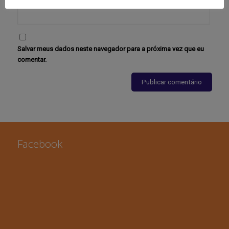
Salvar meus dados neste navegador para a próxima vez que eu
comentar.
Facebook