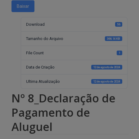
Baixar
Download
56
Tamanho do Arquivo
366.14 KB
File Count
1
Data de Criação
12 de agosto de 2024
Ultima Atualização
12 de agosto de 2024
Nº 8_Declaração de
Pagamento de
Aluguel