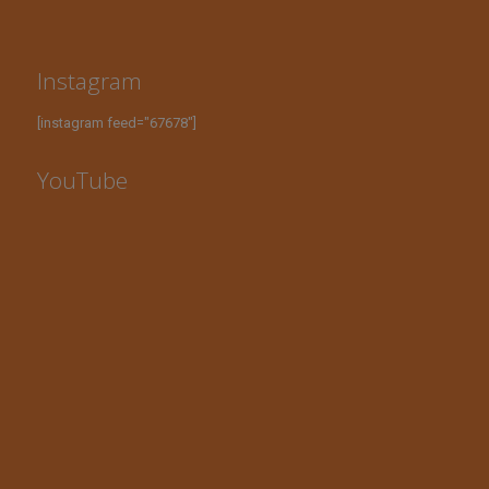
Instagram
[instagram feed="67678"]
YouTube