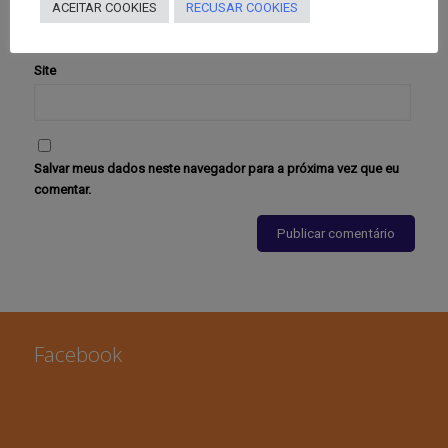
ACEITAR COOKIES
RECUSAR COOKIES
Site
Salvar meus dados neste navegador para a próxima vez que eu
comentar.
Facebook