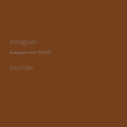
Instagram
[instagram feed="67678"]
YouTube