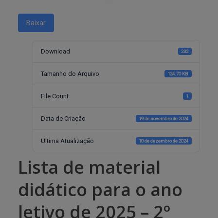
Baixar
Download
232
Tamanho do Arquivo
124.70 KB
File Count
1
Data de Criação
19 de novembro de 2024
Ultima Atualização
10 de dezembro de 2024
Lista de material
didático para o ano
letivo de 2025 – 2º