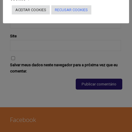
ACEITAR COOKIES
RECUSAR COOKIES
E-mail
*
Site
Salvar meus dados neste navegador para a próxima vez que eu
comentar.
Facebook