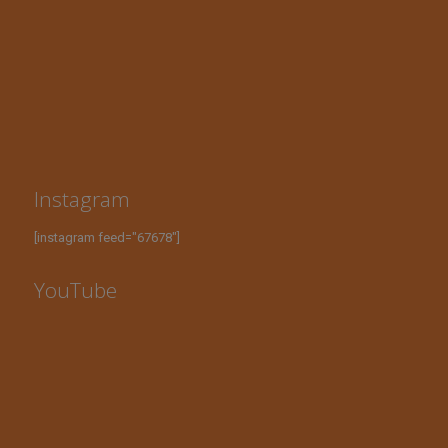
Instagram
[instagram feed="67678"]
YouTube