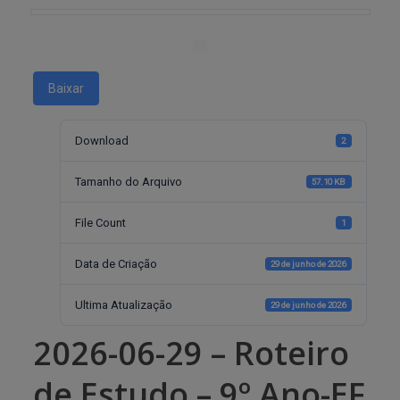
Baixar
Download
2
Tamanho do Arquivo
57.10 KB
File Count
1
Data de Criação
29 de junho de 2026
Ultima Atualização
29 de junho de 2026
2026-06-29 – Roteiro
de Estudo – 9º Ano-EF