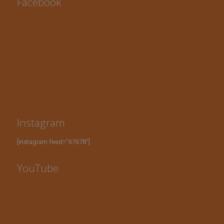
Facebook
Instagram
[instagram feed="67678"]
YouTube