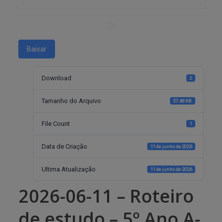
Baixar
Download
2
Tamanho do Arquivo
57.48 KB
File Count
1
Data de Criação
11 de junho de 2026
Ultima Atualização
11 de junho de 2026
2026-06-11 – Roteiro
de estudo – 5º Ano A-