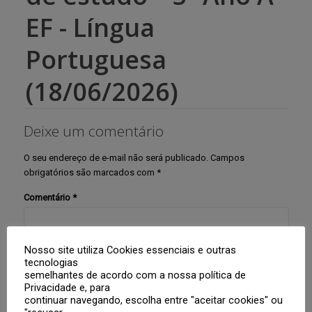
EF - Língua
Portuguesa
(18/06/2026)
Deixe um comentário
O seu endereço de e-mail não será publicado.
Campos
obrigatórios são marcados com
*
Comentário
*
Nosso site utiliza Cookies essenciais e outras
tecnologias
semelhantes de acordo com a nossa política de
Privacidade e, para
continuar navegando, escolha entre "aceitar cookies" ou