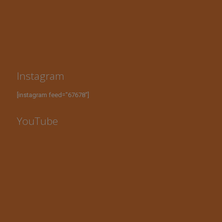
Instagram
[instagram feed="67678"]
YouTube