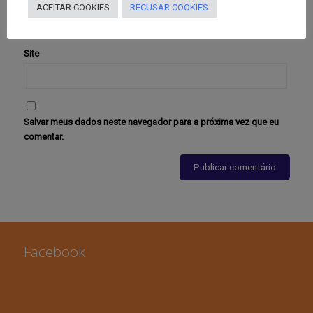
E-mail
*
ACEITAR COOKIES
RECUSAR COOKIES
Site
Salvar meus dados neste navegador para a próxima vez que eu
comentar.
Facebook