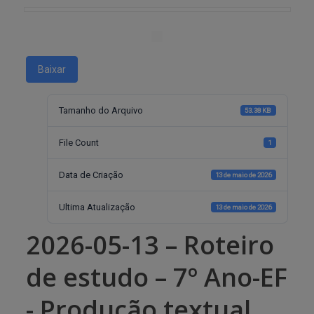
Baixar
Tamanho do Arquivo
53.38 KB
File Count
1
Data de Criação
13 de maio de 2026
Ultima Atualização
13 de maio de 2026
2026-05-13 – Roteiro
de estudo – 7º Ano-EF
- Produção textual