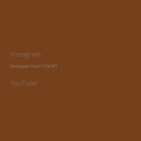
Instagram
[instagram feed="67678"]
YouTube