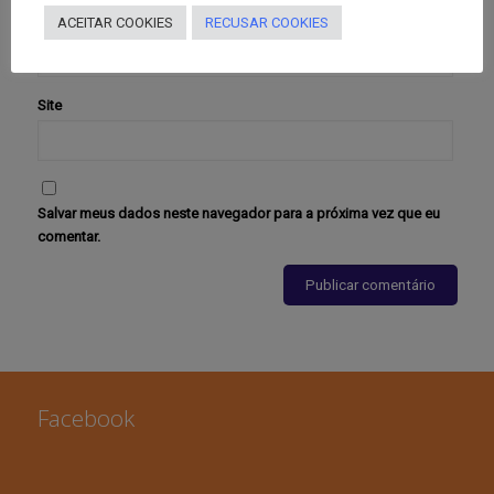
E-mail
*
ACEITAR COOKIES
RECUSAR COOKIES
Site
Salvar meus dados neste navegador para a próxima vez que eu
comentar.
Facebook