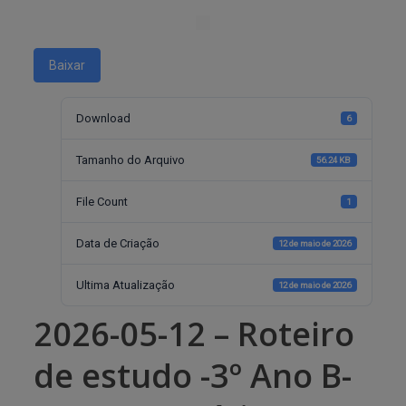
Baixar
Download
6
Tamanho do Arquivo
56.24 KB
File Count
1
Data de Criação
12 de maio de 2026
Ultima Atualização
12 de maio de 2026
2026-05-12 – Roteiro
de estudo -3º Ano B-