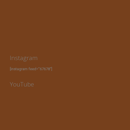
Instagram
[instagram feed="67678"]
YouTube