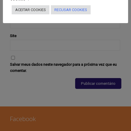
ACEITAR COOKIES
RECUSAR COOKIES
E-mail
*
Site
Salvar meus dados neste navegador para a próxima vez que eu
comentar.
Facebook