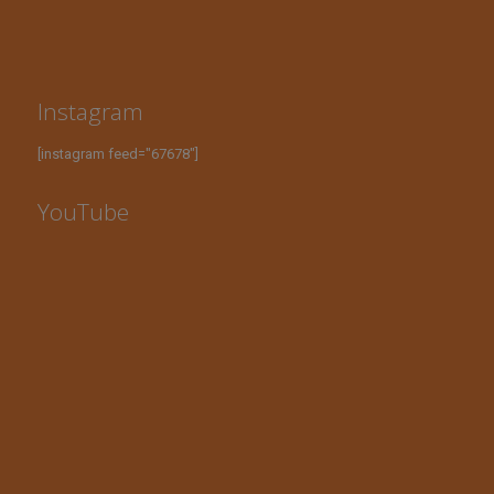
Instagram
[instagram feed="67678"]
YouTube