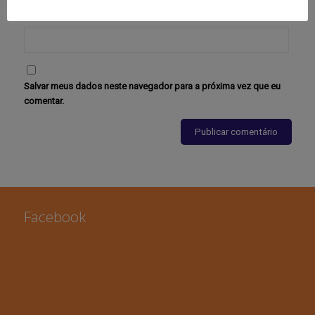
Site
Salvar meus dados neste navegador para a próxima vez que eu
comentar.
Facebook