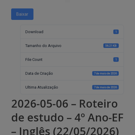
Baixar
Download
1
Tamanho do Arquivo
56.21 KB
File Count
1
Data de Criação
7 de maio de 2026
Ultima Atualização
7 de maio de 2026
2026-05-06 – Roteiro
de estudo – 4º Ano-EF
– Inglês (22/05/2026)