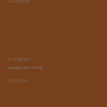
Facebook
Instagram
[instagram feed="67678"]
YouTube