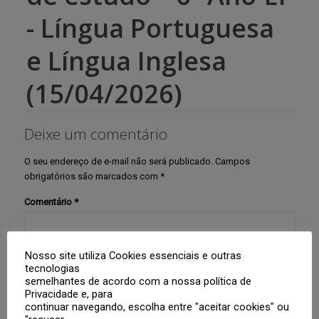
- Língua Portuguesa
e Língua Inglesa
(15/04/2026)
Deixe um comentário
O seu endereço de e-mail não será publicado.
Campos
obrigatórios são marcados com
*
Comentário
*
Nosso site utiliza Cookies essenciais e outras
tecnologias
semelhantes de acordo com a nossa política de
Privacidade e, para
continuar navegando, escolha entre "aceitar cookies" ou