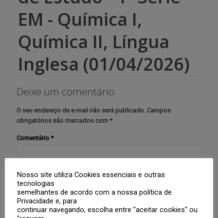
EM - Química I,
Química II, Língua
Inglesa (01/04/2026)
Deixe um comentário
O seu endereço de e-mail não será publicado.
Campos
obrigatórios são marcados com
*
Comentário
*
Nosso site utiliza Cookies essenciais e outras
tecnologias
semelhantes de acordo com a nossa política de
Privacidade e, para
continuar navegando, escolha entre "aceitar cookies" ou