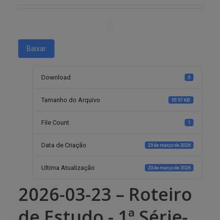
Baixar
Download
5
Tamanho do Arquivo
55.97 KB
File Count
1
Data de Criação
23 de março de 2026
Ultima Atualização
23 de março de 2026
2026-03-23 – Roteiro
de Estudo - 1ª Série-