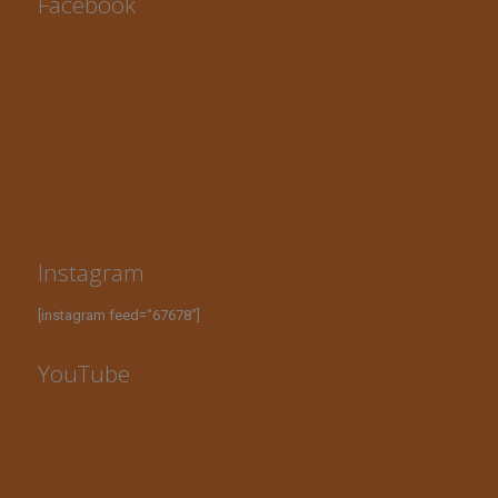
Facebook
Instagram
[instagram feed="67678"]
YouTube