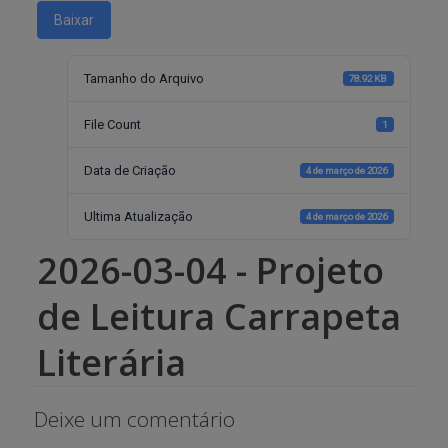
Baixar
Tamanho do Arquivo
78.92 KB
File Count
1
Data de Criação
4 de março de 2026
Ultima Atualização
4 de março de 2026
2026-03-04 - Projeto
de Leitura Carrapeta
Literária
Deixe um comentário