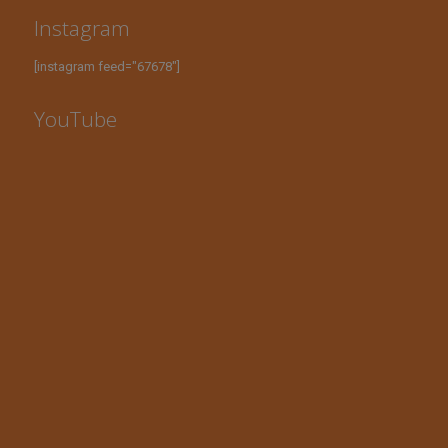
Instagram
[instagram feed="67678"]
YouTube