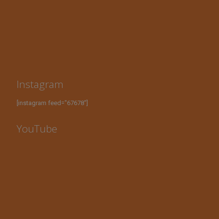
Instagram
[instagram feed="67678"]
YouTube