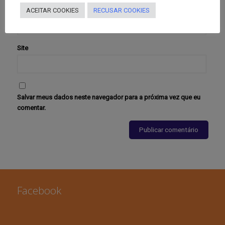
E-mail
*
ACEITAR COOKIES
RECUSAR COOKIES
Site
Salvar meus dados neste navegador para a próxima vez que eu
comentar.
Facebook