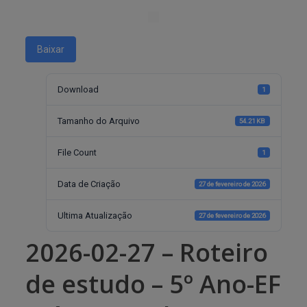
Baixar
Download
1
Tamanho do Arquivo
54.21 KB
File Count
1
Data de Criação
27 de fevereiro de 2026
Ultima Atualização
27 de fevereiro de 2026
2026-02-27 – Roteiro
de estudo – 5º Ano-EF