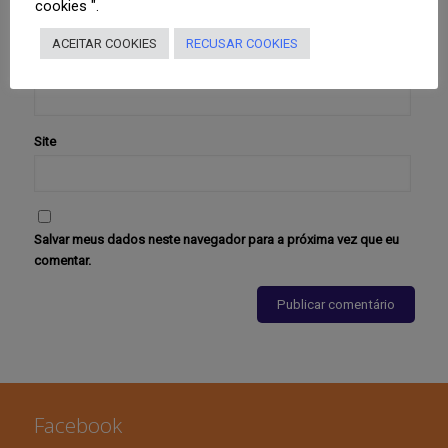
cookies ".
ACEITAR COOKIES
RECUSAR COOKIES
E-mail
*
Site
Salvar meus dados neste navegador para a próxima vez que eu
comentar.
Facebook