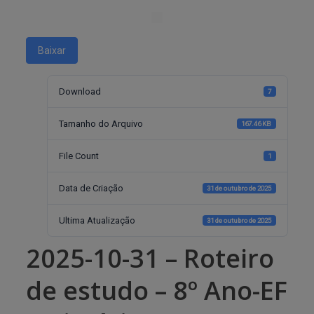
Baixar
Download
7
Tamanho do Arquivo
167.46 KB
File Count
1
Data de Criação
31 de outubro de 2025
Ultima Atualização
31 de outubro de 2025
2025-10-31 – Roteiro
de estudo – 8º Ano-EF