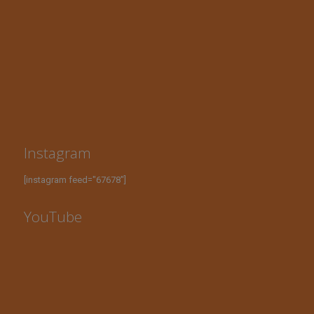
Instagram
[instagram feed="67678"]
YouTube