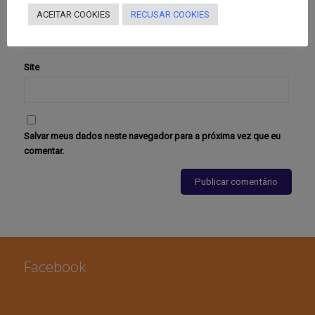
E-mail
*
ACEITAR COOKIES
RECUSAR COOKIES
Site
Salvar meus dados neste navegador para a próxima vez que eu
comentar.
Facebook