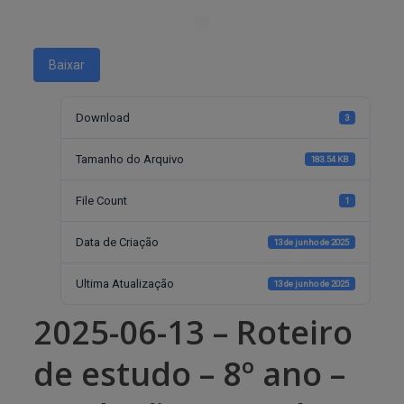
Baixar
Download
3
Tamanho do Arquivo
183.54 KB
File Count
1
Data de Criação
13 de junho de 2025
Ultima Atualização
13 de junho de 2025
2025-06-13 – Roteiro
de estudo – 8º ano –