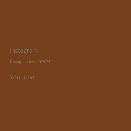
Instagram
[instagram feed="67678"]
YouTube