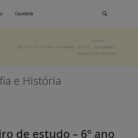
to
Ouvidoria
Home
2025-05-13 – Roteiro de estudo – 6º ano – Geografia e
História (29/05/2025)
ia e História
iro de estudo – 6º ano