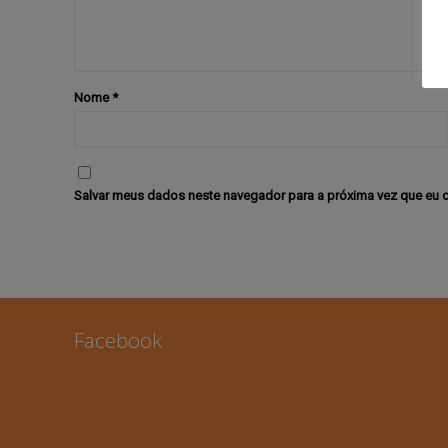
Nome
*
Salvar meus dados neste navegador para a próxima vez que eu 
Facebook