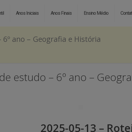
til
Anos Iniciais
Anos Finais
Ensino Médio
Conta
 6º ano – Geografia e História
de estudo – 6º ano – Geograf
2025-05-13 – Rote