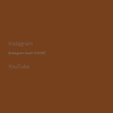
Instagram
[instagram feed="67678"]
YouTube