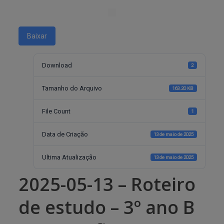
Baixar
Download
2
Tamanho do Arquivo
163.20 KB
File Count
1
Data de Criação
13 de maio de 2025
Ultima Atualização
13 de maio de 2025
2025-05-13 – Roteiro
de estudo – 3º ano B