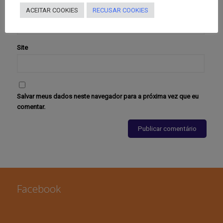
E-mail
*
ACEITAR COOKIES
RECUSAR COOKIES
Site
Salvar meus dados neste navegador para a próxima vez que eu
comentar.
Facebook