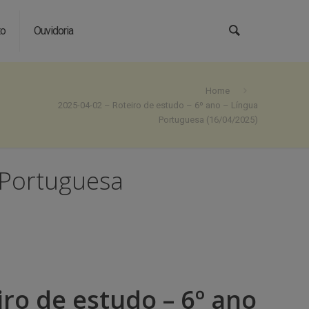
to
Ouvidoria
Home
2025-04-02 – Roteiro de estudo – 6º ano – Língua
Portuguesa (16/04/2025)
 Portuguesa
iro de estudo – 6º ano