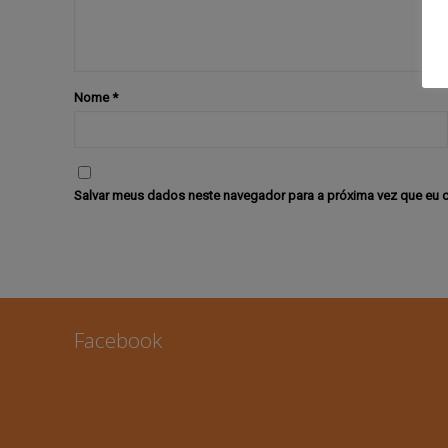
Nome
*
Salvar meus dados neste navegador para a próxima vez que eu 
Facebook