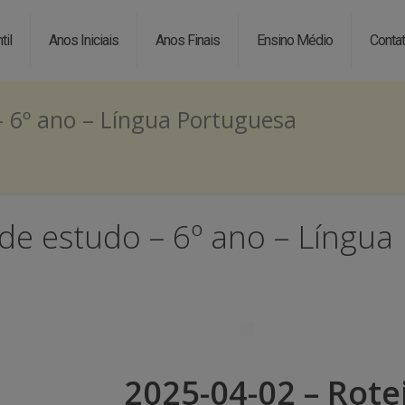
til
Anos Iniciais
Anos Finais
Ensino Médio
Conta
– 6º ano – Língua Portuguesa
 de estudo – 6º ano – Língua
2025-04-02 – Rote