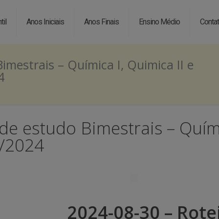
til
Anos Iniciais
Anos Finais
Ensino Médio
Conta
imestrais – Química I, Quimica II e
4
de estudo Bimestrais – Químic
9/2024
2024-08-30 – Rote