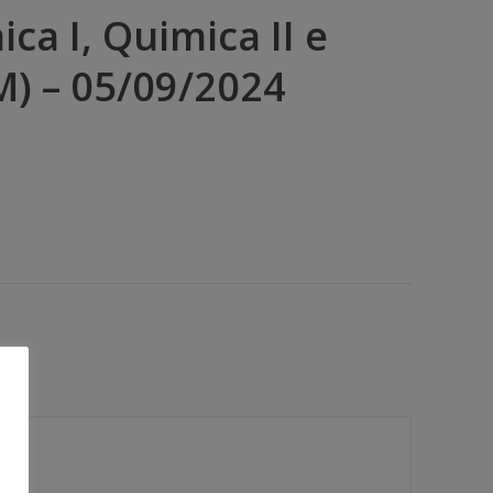
ca I, Quimica II e
EM) – 05/09/2024