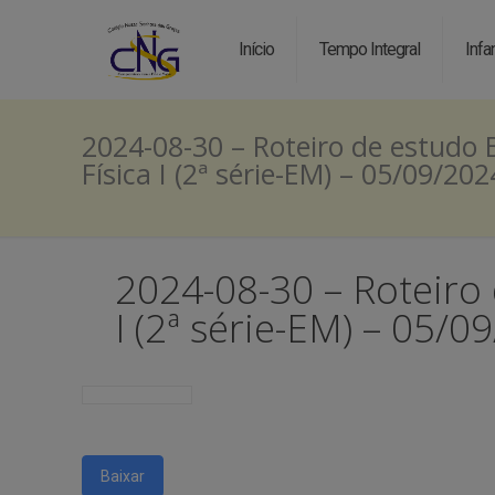
Início
Tempo Integral
Infan
2024-08-30 – Roteiro de estudo B
Física I (2ª série-EM) – 05/09/202
2024-08-30 – Roteiro 
I (2ª série-EM) – 05/0
Baixar