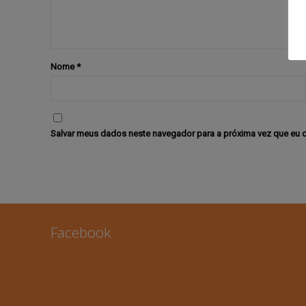
Nome
*
Salvar meus dados neste navegador para a próxima vez que eu 
Facebook