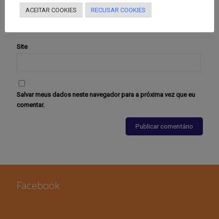
E-mail
*
ACEITAR COOKIES
RECUSAR COOKIES
Site
Salvar meus dados neste navegador para a próxima vez que eu
comentar.
Facebook