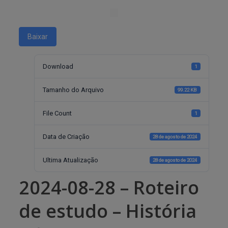
Baixar
Download
1
Tamanho do Arquivo
99.22 KB
File Count
1
Data de Criação
28 de agosto de 2024
Ultima Atualização
28 de agosto de 2024
2024-08-28 – Roteiro
de estudo – História