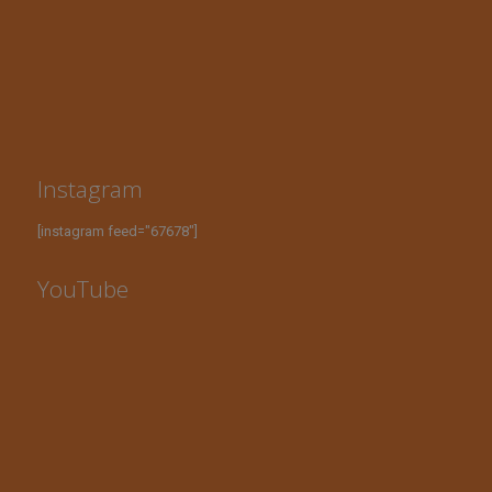
Instagram
[instagram feed="67678"]
YouTube