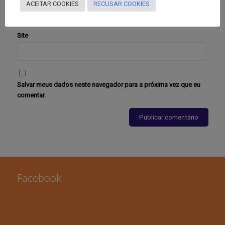
ACEITAR COOKIES
RECUSAR COOKIES
Site
Salvar meus dados neste navegador para a próxima vez que eu
comentar.
Facebook