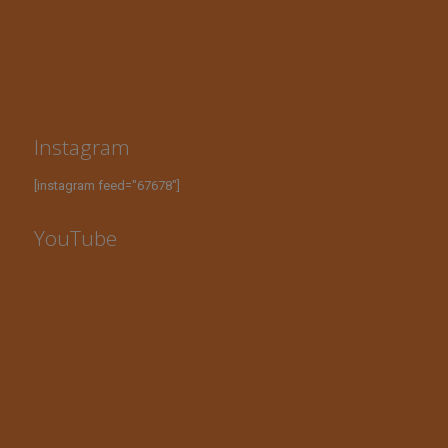
Instagram
[instagram feed="67678"]
YouTube