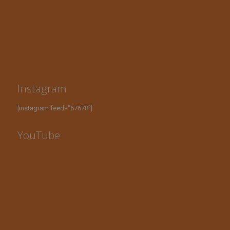
Instagram
[instagram feed="67678"]
YouTube