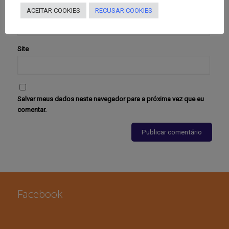
E-mail
*
ACEITAR COOKIES
RECUSAR COOKIES
Site
Salvar meus dados neste navegador para a próxima vez que eu
comentar.
Facebook