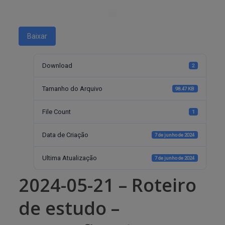
Baixar
Download
2
Tamanho do Arquivo
98.47 KB
File Count
1
Data de Criação
7 de junho de 2024
Ultima Atualização
7 de junho de 2024
2024-05-21 – Roteiro
de estudo –