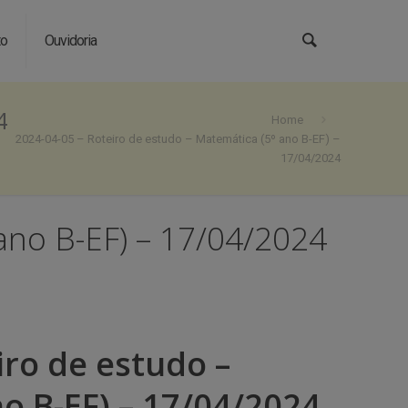
to
Ouvidoria
4
Home
2024-04-05 – Roteiro de estudo – Matemática (5º ano B-EF) –
17/04/2024
ano B-EF) – 17/04/2024
iro de estudo –
o B-EF) – 17/04/2024