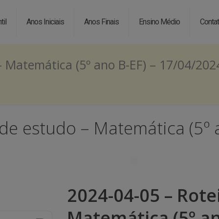
til
Anos Iniciais
Anos Finais
Ensino Médio
Conta
– Matemática (5º ano B-EF) – 17/04/202
 de estudo – Matemática (5º 
2024-04-05 – Rote
Matemática (5º an