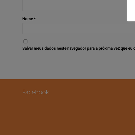
Nome
*
Salvar meus dados neste navegador para a próxima vez que eu 
Facebook