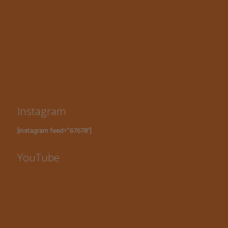
Instagram
[instagram feed="67678"]
YouTube