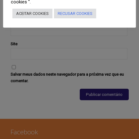
cookies ".
ACEITAR COOKIES
RECUSAR COOKIES
E-mail
*
Site
Salvar meus dados neste navegador para a próxima vez que eu
comentar.
Facebook