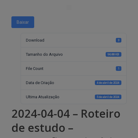
Baixar
Download
3
Tamanho do Arquivo
96.88 KB
File Count
1
Data de Criação
4 de abril de 2024
Ultima Atualização
5 de abril de 2024
2024-04-04 – Roteiro
de estudo –