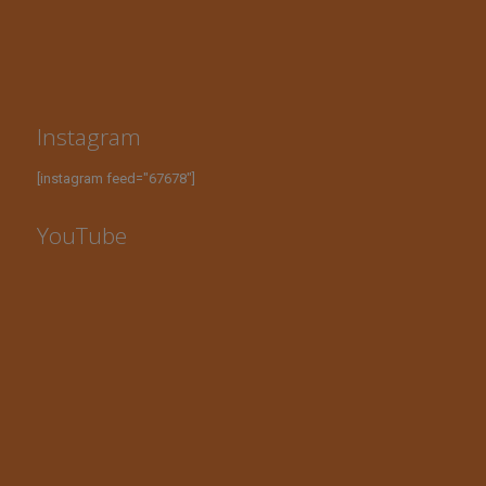
Instagram
[instagram feed="67678"]
YouTube