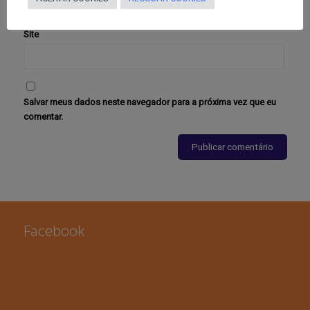
Site
Salvar meus dados neste navegador para a próxima vez que eu
comentar.
Facebook