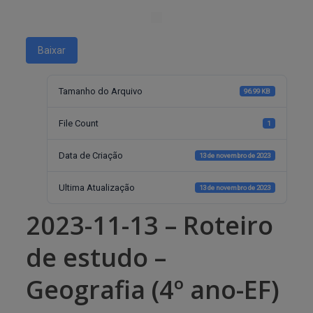
Baixar
Tamanho do Arquivo
96.99 KB
File Count
1
Data de Criação
13 de novembro de 2023
Ultima Atualização
13 de novembro de 2023
2023-11-13 – Roteiro
de estudo –
Geografia (4º ano-EF)