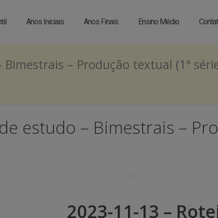
til
Anos Iniciais
Anos Finais
Ensino Médio
Conta
 Bimestrais – Produção textual (1ª séri
de estudo – Bimestrais – Prod
2023-11-13 – Rote