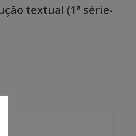
ção textual (1ª série-