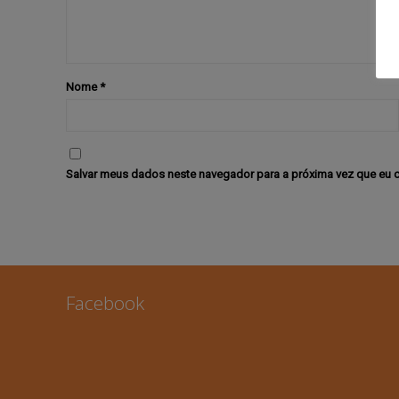
Nome
*
Salvar meus dados neste navegador para a próxima vez que eu 
Facebook