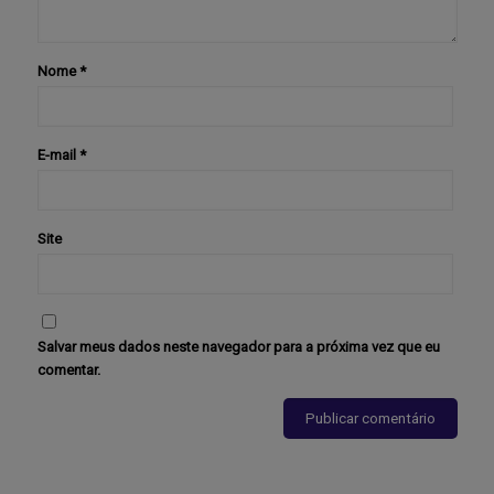
Nome
*
E-mail
*
Site
Salvar meus dados neste navegador para a próxima vez que eu
comentar.