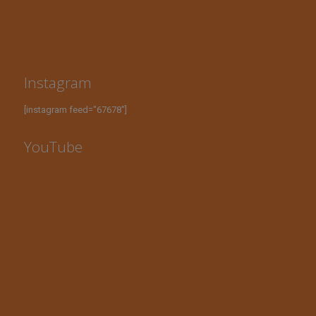
Instagram
[instagram feed="67678"]
YouTube