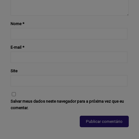
Nome
*
E-mail
*
Site
Salvar meus dados neste navegador para a próxima vez que eu
comentar.