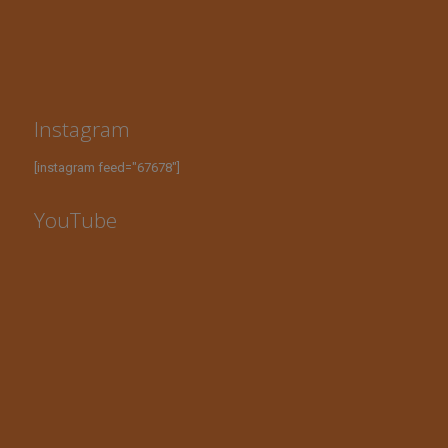
Instagram
[instagram feed="67678"]
YouTube