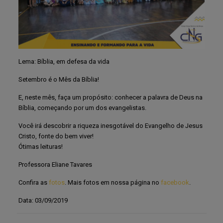
Lema: Bíblia, em defesa da vida
Setembro é o Mês da Bíblia!
E, neste mês, faça um propósito: conhecer a palavra de Deus na
Bíblia, começando por um dos evangelistas.
Você irá descobrir a riqueza inesgotável do Evangelho de Jesus
Cristo, fonte do bem viver!
Ótimas leituras!
Professora Eliane Tavares
Confira as
fotos
. Mais fotos em nossa página no
facebook
.
Data: 03/09/2019