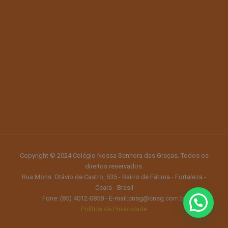
Copyright © 2024 Colégio Nossa Senhora das Graças. Todos os
direitos reservados.
Rua Mons. Otávio de Castro, 535 - Bairro de Fátima - Fortaleza -
Ceará - Brasil
Fone: (85) 4012-0858 - E-mail:cnsg@cnsg.com.br
Política de Privacidade