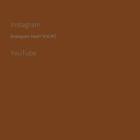
Instagram
[instagram feed="67678"]
YouTube