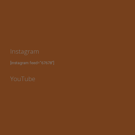
Instagram
[instagram feed="67678"]
YouTube