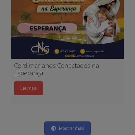
Cordimarianos Conectados na
Esperança
Ler mais
Mostrar mais