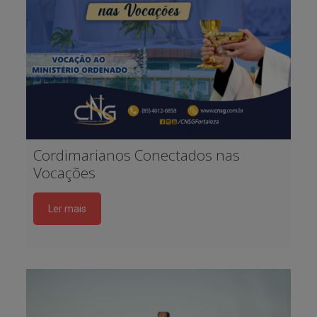
Cordimarianos Conectados nas
Vocações
Ler mais