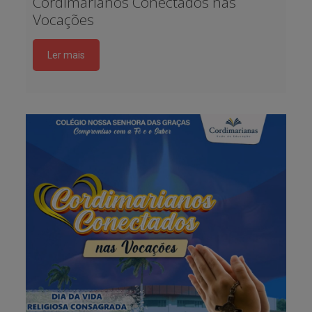
Cordimarianos Conectados nas
Vocações
Ler mais