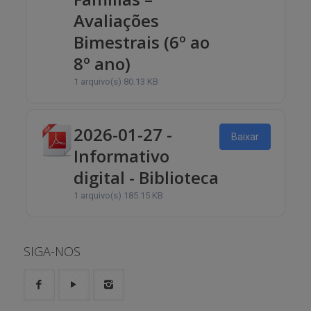
Avaliações
Bimestrais (6º ao
8º ano)
1 arquivo(s)
80.13 KB
2026-01-27 -
Baixar
Informativo
digital - Biblioteca
1 arquivo(s)
185.15 KB
SIGA-NOS