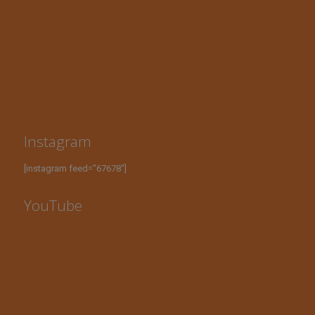
Instagram
[instagram feed="67678"]
YouTube